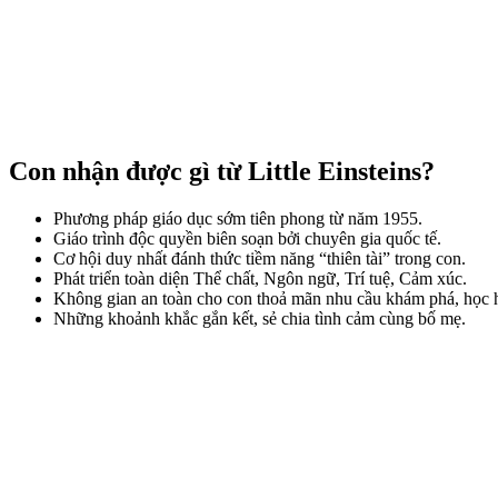
Con nhận được gì từ Little Einsteins?
Phương pháp giáo dục sớm tiên phong từ năm 1955.
Giáo trình độc quyền biên soạn bởi chuyên gia quốc tế.
Cơ hội duy nhất đánh thức tiềm năng “thiên tài” trong con.
Phát triển toàn diện Thể chất, Ngôn ngữ, Trí tuệ, Cảm xúc.
Không gian an toàn cho con thoả mãn nhu cầu khám phá, học h
Những khoảnh khắc gắn kết, sẻ chia tình cảm cùng bố mẹ.