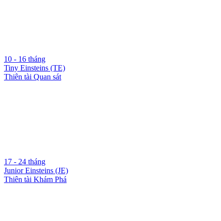
10 - 16 tháng
Tiny Einsteins (TE)
Thiên tài Quan sát
17 - 24 tháng
Junior Einsteins (JE)
Thiên tài Khám Phá